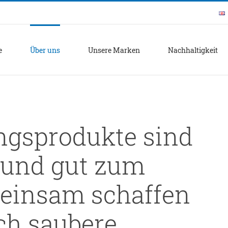
e
Über uns
Unsere Marken
Nachhaltigkeit
ngsprodukte sind
 und gut zum
einsam schaffen
ich saubere