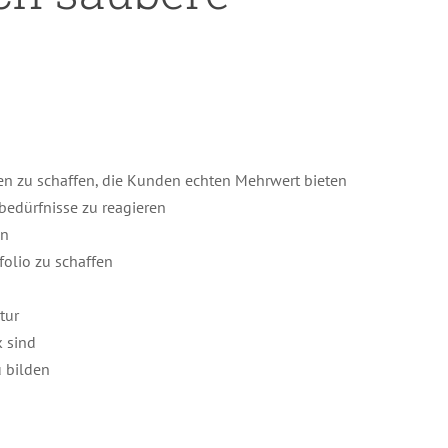
en zu schaffen, die Kunden echten Mehrwert bieten
tbedürfnisse zu reagieren
ln
folio zu schaffen
tur
k sind
u bilden