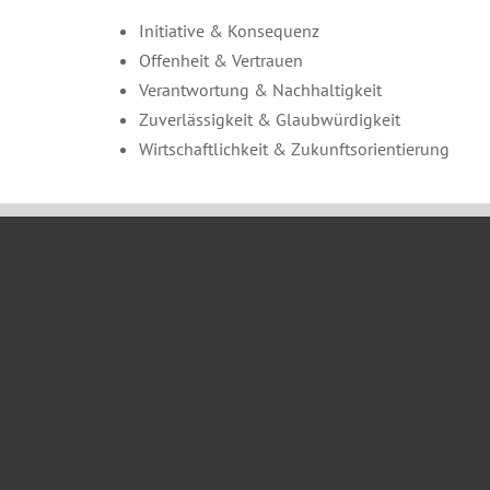
Initiative & Konsequenz
Offenheit & Vertrauen
Verantwortung & Nachhaltigkeit
Zuverlässigkeit & Glaubwürdigkeit
Wirtschaftlichkeit & Zukunftsorientierung