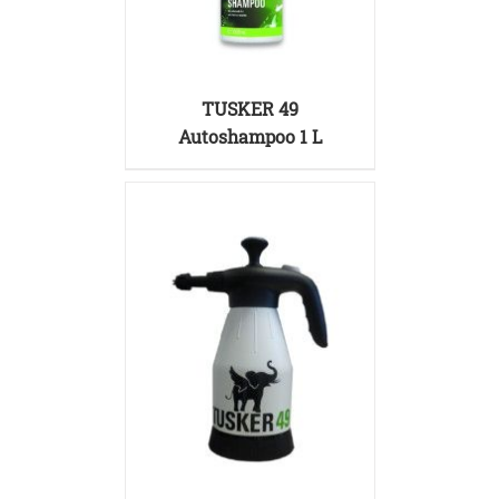
DETAILS
TUSKER 49
Autoshampoo 1 L
DETAILS