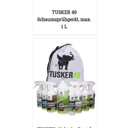
TUSKER 49
Schaumsprühgerät, max.
1 L