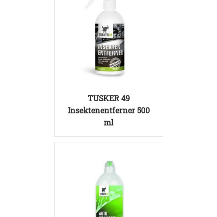
DETAILS
TUSKER 49
Insektenentferner 500
ml