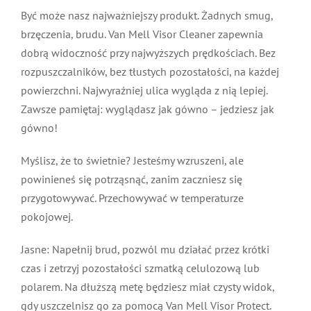
Być może nasz najważniejszy produkt. Żadnych smug,
brzęczenia, brudu. Van Mell Visor Cleaner zapewnia
dobrą widoczność przy najwyższych prędkościach. Bez
rozpuszczalników, bez tłustych pozostałości, na każdej
powierzchni. Najwyraźniej ulica wygląda z nią lepiej.
Zawsze pamiętaj: wyglądasz jak gówno – jedziesz jak
gówno!
Myślisz, że to świetnie? Jesteśmy wzruszeni, ale
powinieneś się potrząsnąć, zanim zaczniesz się
przygotowywać. Przechowywać w temperaturze
pokojowej.
Jasne: Napełnij brud, pozwól mu działać przez krótki
czas i zetrzyj pozostałości szmatką celulozową lub
polarem. Na dłuższą metę będziesz miał czysty widok,
gdy uszczelnisz go za pomocą Van Mell Visor Protect.