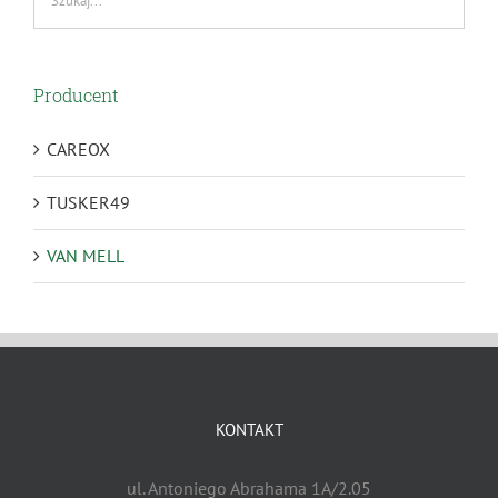
Producent
CAREOX
TUSKER49
VAN MELL
KONTAKT
ul. Antoniego Abrahama 1A/2.05